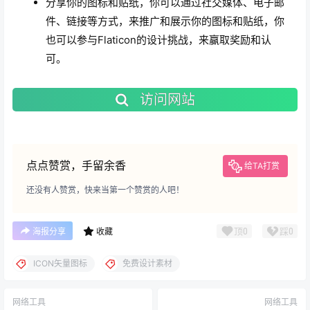
分享你的图标和贴纸，你可以通过社交媒体、电子邮
件、链接等方式，来推广和展示你的图标和贴纸，你
也可以参与Flaticon的设计挑战，来赢取奖励和认
可。
访问网站
点点赞赏，手留余香
给TA打赏
还没有人赞赏，快来当第一个赞赏的人吧！
顶
0
踩
0
海报分享
收藏
ICON矢量图标
免费设计素材
网络工具
网络工具