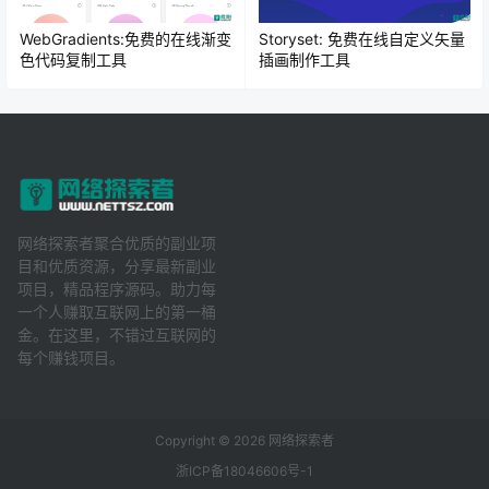
WebGradients:免费的在线渐变
Storyset: 免费在线自定义矢量
色代码复制工具
插画制作工具
网络探索者聚合优质的副业项
目和优质资源，分享最新副业
项目，精品程序源码。助力每
一个人赚取互联网上的第一桶
金。在这里，不错过互联网的
每个赚钱项目。
Copyright © 2026
网络探索者
浙ICP备18046606号-1