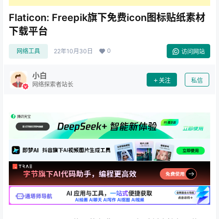
Flaticon: Freepik旗下免费icon图标贴纸素材
下载平台
0
网络工具
22年10月30日
访问网站
小白
关注
私信
网络探索者站长