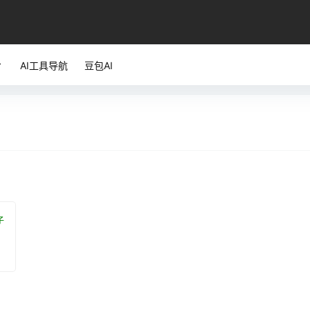
AI工具导航
豆包AI
子