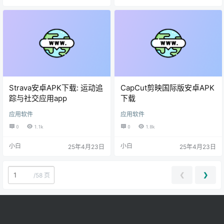
Strava安卓APK下载: 运动追
CapCut剪映国际版安卓APK
踪与社交应用app
下载
应用软件
应用软件
0
1.1k
0
1.8k
小白
小白
25年4月23日
25年4月23日
❮
❯
/58 页