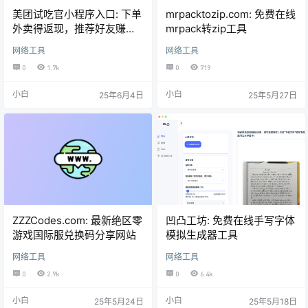
美团试吃官小程序入口: 下单
mrpacktozip.com: 免费在线
外卖得返现，推荐好友赚佣
mrpack转zip工具
金奖励
网络工具
网络工具
0
1.7k
0
719
小白
小白
25年6月4日
25年5月27日
ZZZCodes.com: 最新绝区零
凹凸工坊: 免费在线手写字体
游戏国际服兑换码分享网站
模拟生成器工具
网络工具
网络工具
0
2.9k
0
6.4k
小白
小白
25年5月24日
25年5月18日