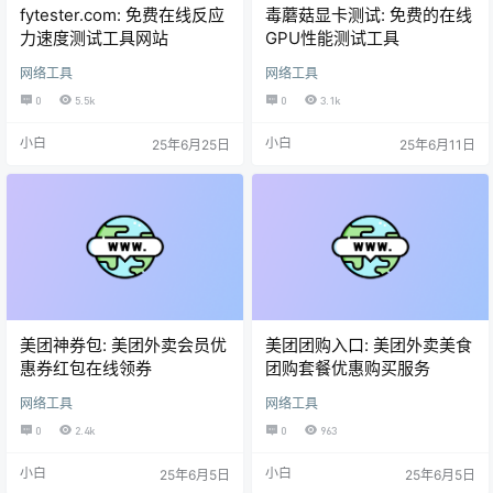
fytester.com: 免费在线反应
毒蘑菇显卡测试: 免费的在线
力速度测试工具网站
GPU性能测试工具
网络工具
网络工具
0
5.5k
0
3.1k
小白
小白
25年6月25日
25年6月11日
美团神券包: 美团外卖会员优
美团团购入口: 美团外卖美食
惠券红包在线领券
团购套餐优惠购买服务
网络工具
网络工具
0
2.4k
0
963
小白
小白
25年6月5日
25年6月5日