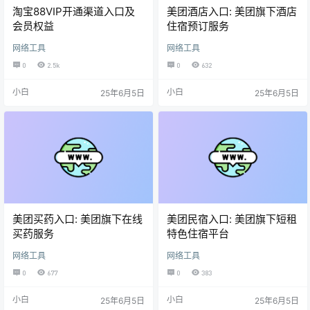
淘宝88VIP开通渠道入口及
美团酒店入口: 美团旗下酒店
会员权益
住宿预订服务
网络工具
网络工具
0
2.5k
0
632
小白
小白
25年6月5日
25年6月5日
美团买药入口: 美团旗下在线
美团民宿入口: 美团旗下短租
买药服务
特色住宿平台
网络工具
网络工具
0
677
0
383
小白
小白
25年6月5日
25年6月5日