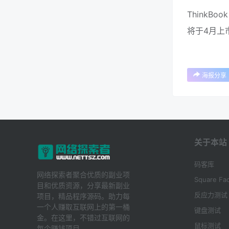
ThinkBook
将于4月上市
海报分享
关于本站
码客库
网络探索者聚合优质的副业项
Square Fac
目和优质资源，分享最新副业
反应力测试
项目，精品程序源码。助力每
一个人赚取互联网上的第一桶
键盘测试
金。在这里，不错过互联网的
鼠标测试
每个赚钱项目。