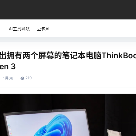
AI工具导航
豆包AI
出拥有两个屏幕的笔记本电脑ThinkBoo
en 3
219
1月
06