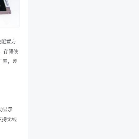
他配置方
GB，存储硬
汇率，差
辅助显示
并支持无线