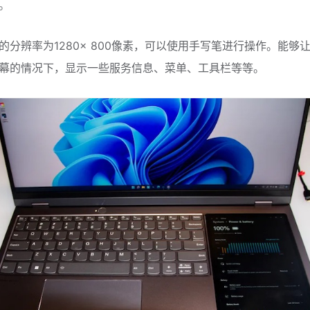
。
的分辨率为1280× 800像素，可以使用手写笔进行操作。能够
幕的情况下，显示一些服务信息、菜单、工具栏等等。