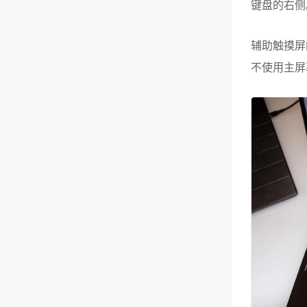
键盘的右侧
辅助触摸屏
不使用主屏