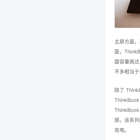
主屏方面，
面，ThinkB
盘容量高达
不多相当于
除了 Think
ThinkBo
ThinkB
屏。该系列的
充电。