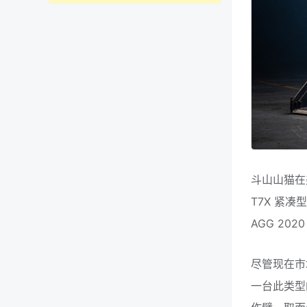
斗山山猫在
T7X 紧凑
AGG 2
尽管现在市
一台此类型