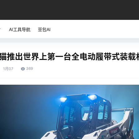
AI工具导航
豆包AI
猫推出世界上第一台全电动履带式装载
369
1月
07