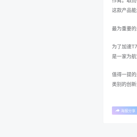
作臂。取而
这款产品能
最为重要的
为了加速T
是一家为航
值得一提的
类别的创新
海报分享