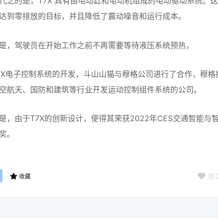
代之的是，T7X 具有由电动缸和电动机组成的电动驱动系统。
达到零排放的目标，并且降低了震动噪音和运行成本。
是，驾驶员在开始工作之前不再需要等待液压系统预热，
7X电子控制系统的开发，斗山山猫与穆格公司进行了合作，穆格
空航天、国防和建筑等行业开发运动控制组件系统的公司。
是，由于T7X的创新设计，使得其荣获2022年CES交通智能与
奖。
顶
收藏