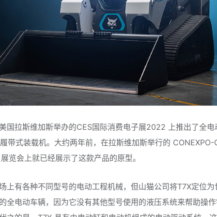
美国拉斯维加斯举办的CES国际消费电子展2022 上推出了全电
型履带式装载机。大约两年前，在拉斯维加斯举行的 CONEXPO-C
020 展览会上就已经展示了这款产品的原型。
场上有各种不同型号的电动工程机械，但山猫公司将T7X定位为
的全电动车辆，因为它没有其他型号使用的液压系统来帮助操作