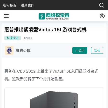
版权投诉
联系我们
惠普推出紧凑型Victus 15L游戏台式机
科技快讯
1月
08
虹猫少侠
关注
私信
惠普在 CES 2022 上推出了Victus 15L入门级游戏台式
机。这款新品将于下个月开始销售。