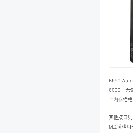
B660 Aor
6000。
个内存插槽
其他接口则有1
M.2插槽用于