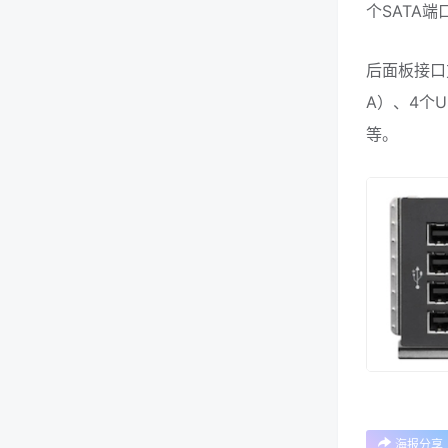
个SATA端口
后面板接口方面
A）、4个US
等。
海报分享