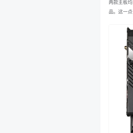
两款主板均
品。这一点