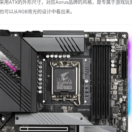
采用ATX的外形尺寸，对应Aorus品牌的风格，是专属于游戏玩
也可以从RGB背光的设计中看出来。