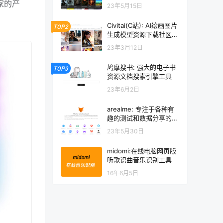
源下载网站
家的产
23年5月15日
Civitai(C站): AI绘画图片
TOP2
生成模型资源下载社区网
站
23年3月12日
鸠摩搜书: 强大的电子书
TOP3
资源文档搜索引擎工具
23年6月2日
arealme: 专注于各种有
趣的测试和数据分享的网
站
23年5月30日
midomi:在线电脑网页版
听歌识曲音乐识别工具
16年6月5日