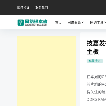
版权投诉
联系我们
首页
网络资源
网络工具
技嘉发布
主板
科技快讯
在本周的CE
芯片组的Aor
得关注的是B6
DDR5 