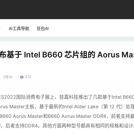
AI工具导航
豆包AI
基于 Intel B660 芯片组的 Aorus Mas
312
1月
10
S2022国际消费电子展上，技嘉科技推出了几款基于Intel B660
us Master主板，基于最新的Intel Alder Lake（第 12 代）
60 Aorus Master和B660 Aorus Master DDR4，前者支
RAM，后者支持DDR4。其他方面两种型号都具有相同的规格和设计