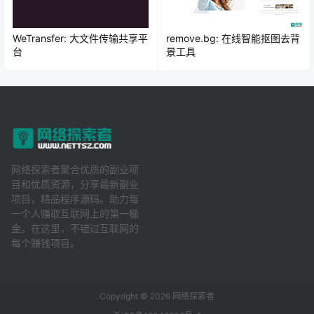
WeTransfer: 大文件传输共享平
remove.bg: 在线智能抠图去背
台
景工具
网络探索者聚合优质的副业项
目和优质资源，分享最新副业
项目，精品程序源码。助力每
一个人赚取互联网上的第一桶
金。在这里，不错过互联网的
每个赚钱项目。
Copyright © 2026
网络探索者