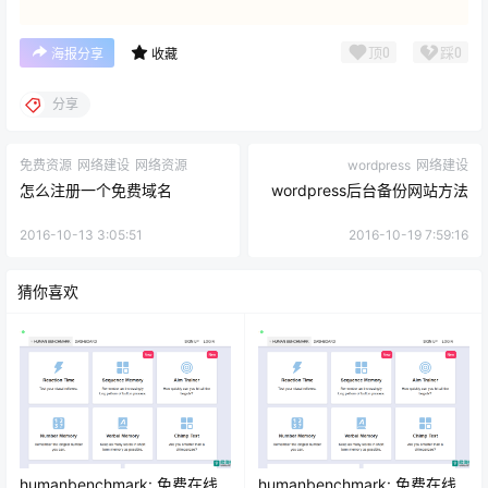
顶
0
踩
0
海报分享
收藏
分享
免费资源
网络建设
网络资源
wordpress
网络建设
怎么注册一个免费域名
wordpress后台备份网站方法
2016-10-13 3:05:51
2016-10-19 7:59:16
猜你喜欢
humanbenchmark: 免费在线
humanbenchmark: 免费在线