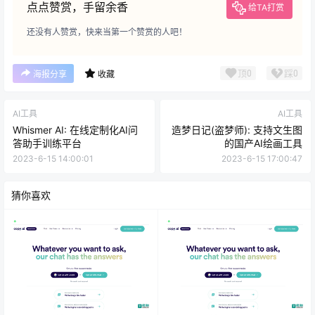
点点赞赏，手留余香
给TA打赏
还没有人赞赏，快来当第一个赞赏的人吧！
顶
0
踩
0
海报分享
收藏
AI工具
AI工具
Whismer AI: 在线定制化AI问
造梦日记(盗梦师): 支持文生图
答助手训练平台
的国产AI绘画工具
2023-6-15 14:00:01
2023-6-15 17:00:47
猜你喜欢