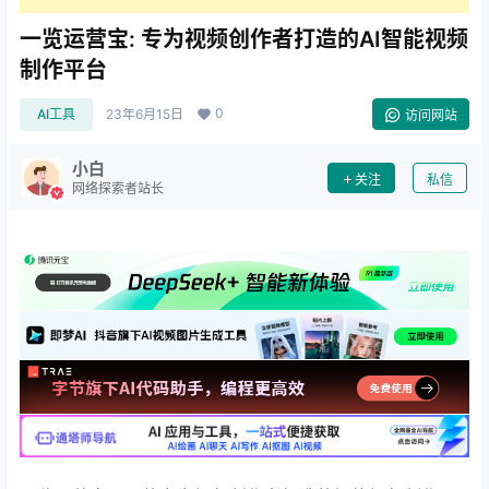
一览运营宝: 专为视频创作者打造的AI智能视频
制作平台
0
AI工具
23年6月15日
访问网站
小白
关注
私信
网络探索者站长