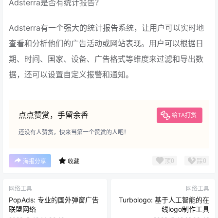
Adsterra是否有统计报告？
Adsterra有一个强大的统计报告系统，让用户可以实时地
查看和分析他们的广告活动或网站表现。用户可以根据日
期、时间、国家、设备、广告格式等维度来过滤和导出数
据，还可以设置自定义报警和通知。
点点赞赏，手留余香
给TA打赏
还没有人赞赏，快来当第一个赞赏的人吧！
顶
0
踩
0
海报分享
收藏
网络工具
网络工具
PopAds: 专业的国外弹窗广告
Turbologo: 基于人工智能的在
联盟网络
线logo制作工具