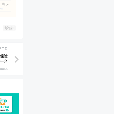
共0人
踩
0
络工具
游保险
平台
00:45