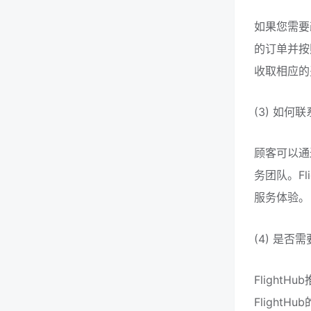
如果您需要
的订单并按
收取相应的
(3) 如何联
顾客可以通过
务团队。F
服务体验。
(4) 是否
Fligh
Fligh