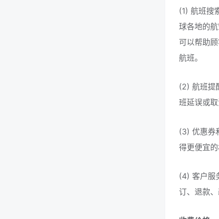
(1) 航班
球各地的航
可以帮助顾
航班。
(2) 航班
班延误或取
(3) 优惠
得更便宜的
(4) 客户
订、退款、