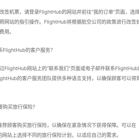
改签机票，请登录FlightHub的网站并前往“我的订单”页面，选
照网站的指引操作。FlightHub将根据航空公司的政策进行改签
费用。
系FlightHub的客户服务？
FlightHub网站上的“联系我们”页面或电子邮件联系FlightHu
lightHub的客户服务团队提供多种语言支持，以确保顾客可以得
需要购买旅行保险？
tHub推荐顾客购买旅行保险，以确保在紧急情况下获得保障。可以在
tHub的网站上选择不同的旅行保险计划，以适应自己的需求。