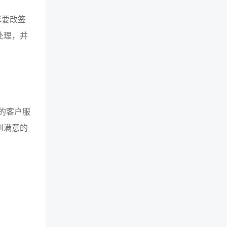
择要改签
处理，并
b的客户服
到满意的