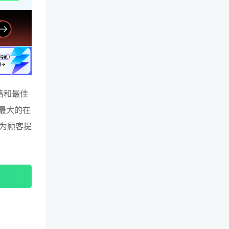
格和最佳
美最大的在
为顾客提