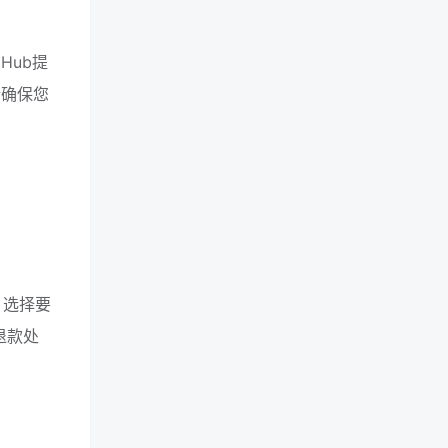
Hub提
请确保您
，选择要
退款处