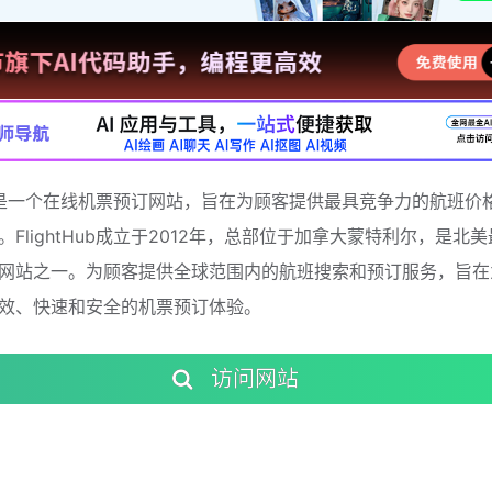
tHub是一个在线机票预订网站，旨在为顾客提供最具竞争力的航班价
。FlightHub成立于2012年，总部位于加拿大蒙特利尔，是北
网站之一。为顾客提供全球范围内的航班搜索和预订服务，旨在
效、快速和安全的机票预订体验。
访问网站