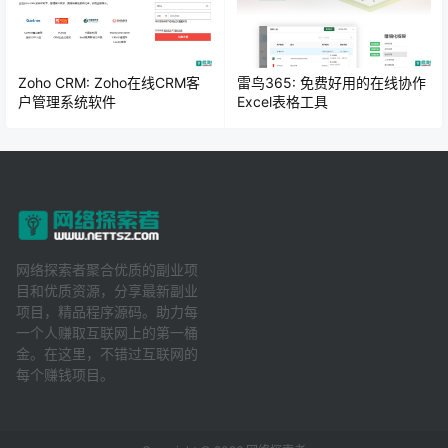
Zoho CRM: Zoho在线CRM客
雷鸟365: 免费好用的在线协作
户管理系统软件
Excel表格工具
网络探索者聚合优质的副业项
目和优质资源，分享最新副业
项目，精品程序源码。助力每
一个人赚取互联网上的第一桶
金。在这里，不错过互联网的
每个赚钱项目。