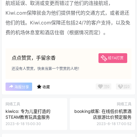
航班延误、取消或变更而错过了他们的连接航班，
Kiwi.com保障就会为他们提供替代的交通方式，或者退还
他们的钱。Kiwi.com保障还包括24/7的客户支持，以及免
费的机场休息室和酒店住宿（根据情况而定）。
点点赞赏，手留余香
给TA打赏
还没有人赞赏，快来当第一个赞赏的人吧！
顶
0
踩
0
海报分享
收藏
网络工具
网络工具
kiwico: 专为儿童打造的
booking缤客: 在线低价机票酒
STEAM教育玩具盒服务
店旅游比价预定服务
2023-6-18 15:00:30
2023-6-18 17:00:52