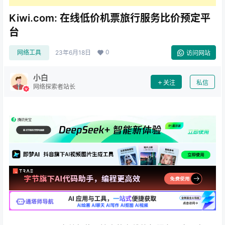
Kiwi.com: 在线低价机票旅行服务比价预定平
台
0
网络工具
23年6月18日
访问网站
小白
关注
私信
网络探索者站长