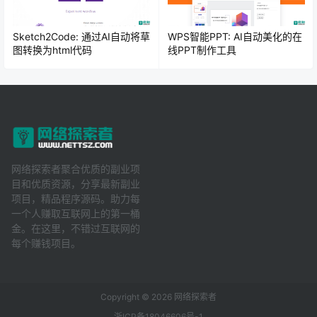
Sketch2Code: 通过AI自动将草
WPS智能PPT: AI自动美化的在
图转换为html代码
线PPT制作工具
网络探索者聚合优质的副业项
目和优质资源，分享最新副业
项目，精品程序源码。助力每
一个人赚取互联网上的第一桶
金。在这里，不错过互联网的
每个赚钱项目。
Copyright © 2026
网络探索者
浙ICP备18046606号-1