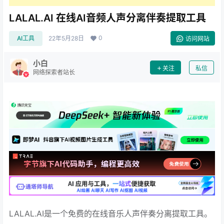
LALAL.AI 在线AI音频人声分离伴奏提取工具
0
AI工具
22年5月28日
访问网站
小白
关注
私信
网络探索者站长
LALAL.AI是一个免费的在线音乐人声伴奏分离提取工具。