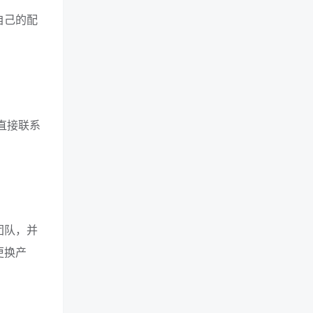
自己的配
直接联系
团队，并
更换产