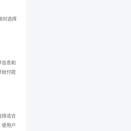
结账时选择
单信息和
原始付款
选择适合
，使用户