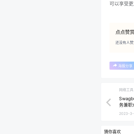
可以享受更
点点赞
还没有人赞
海报分享
网络工具
Swag
务兼职
2023-3-
猜你喜欢