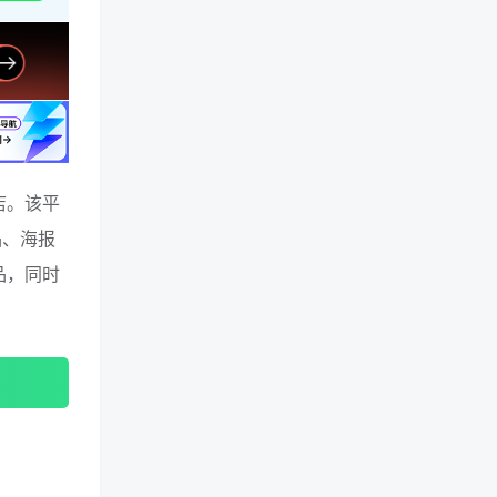
店。该平
品、海报
品，同时