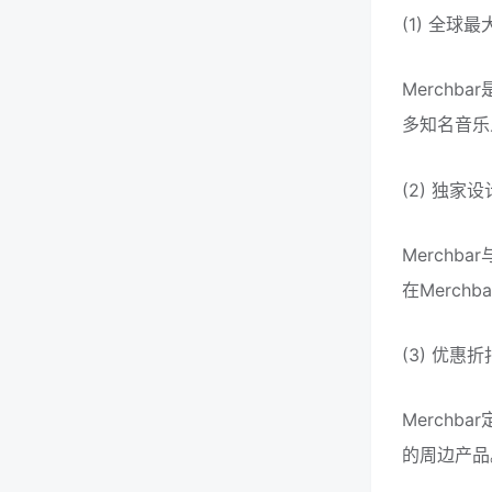
(1) 全球
Merch
多知名音乐人和
(2) 独家
Merch
在Merchb
(3) 优惠
Merch
的周边产品