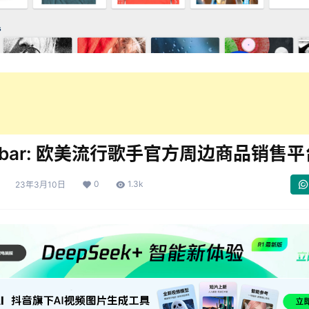
chbar: 欧美流行歌手官方周边商品销售平
0
1.3k
23年3月10日