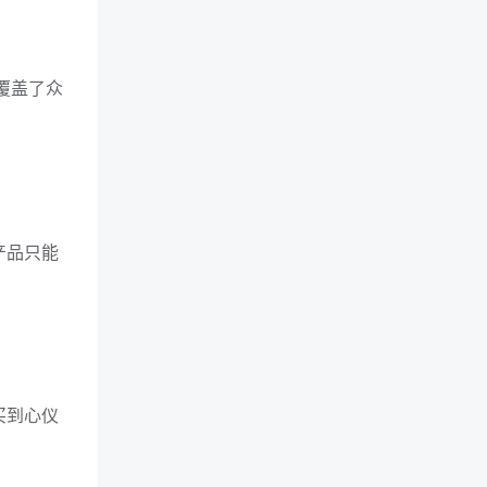
，覆盖了众
产品只能
买到心仪