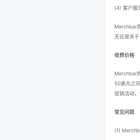
(4) 客户
Merch
无论是关于
收费价格
Merch
50美元之
促销活动，
常见问题
(1) Me