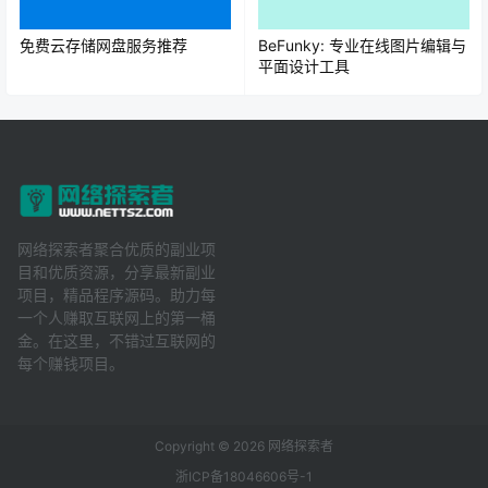
免费云存储网盘服务推荐
BeFunky: 专业在线图片编辑与
平面设计工具
网络探索者聚合优质的副业项
目和优质资源，分享最新副业
项目，精品程序源码。助力每
一个人赚取互联网上的第一桶
金。在这里，不错过互联网的
每个赚钱项目。
Copyright © 2026
网络探索者
浙ICP备18046606号-1