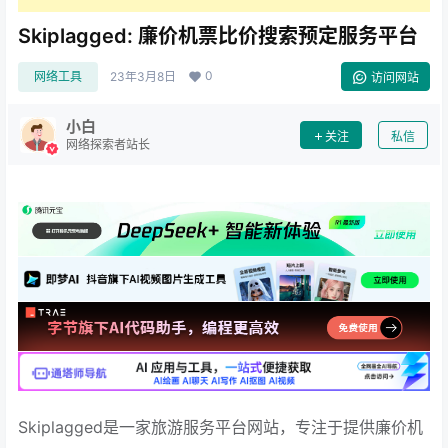
Skiplagged: 廉价机票比价搜索预定服务平台
0
网络工具
23年3月8日
访问网站
小白
关注
私信
网络探索者站长
Skiplagged是一家旅游服务平台网站，专注于提供廉价机