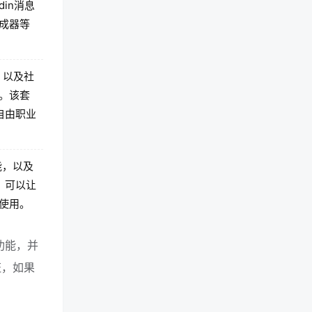
in消息
成器等
，以及社
。该套
自由职业
能，以及
，可以让
使用。
有功能，并
证，如果