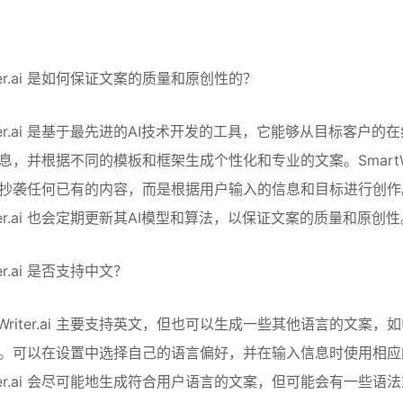
riter.ai 是如何保证文案的质量和原创性的？
riter.ai 是基于最先进的AI技术开发的工具，它能够从目标客户的
，并根据不同的模板和框架生成个性化和专业的文案。SmartWrit
抄袭任何已有的内容，而是根据用户输入的信息和目标进行创作
riter.ai 也会定期更新其AI模型和算法，以保证文案的质量和原创
ter.ai 是否支持中文？
tWriter.ai 主要支持英文，但也可以生成一些其他语言的文案，
。可以在设置中选择自己的语言偏好，并在输入信息时使用相应
riter.ai 会尽可能地生成符合用户语言的文案，但可能会有一些语