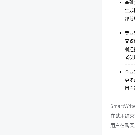
基础
生成
部分
专业
交媒
餐还
者使
企业
更多
用户
SmartW
在试用结束前
用户在购买