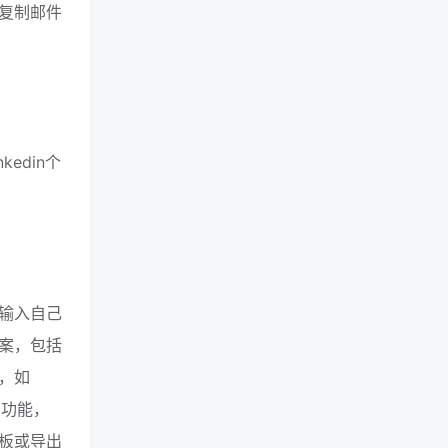
复制邮件
kedin个
要输入自己
案，包括
，如
的功能，
板或导出