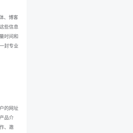
媒体、博客
这些信息
量时间和
一封专业
客户的网址
产品介
作、邀