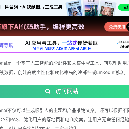
riter.ai是一个基于人工智能的冷邮件和文案生成工具，可以帮助
线数据，创建高度个性化和转化率高的冷邮件或Linkedin消息。
访问网站
riter.ai不仅可以生成吸引人的主题和产品推销文案，还可以根据
IDA和PAS，优化用户的落地页和电商文案。让用户无需任何经
户，创建量身定制的文案，并实现销售。