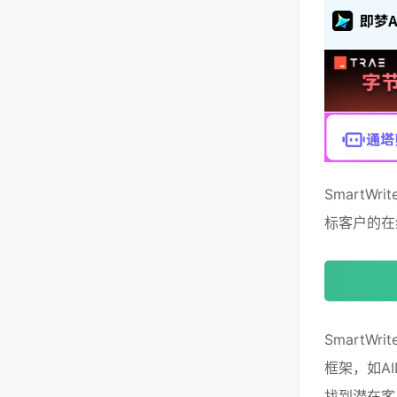
SmartW
标客户的在
SmartW
框架，如A
找到潜在客