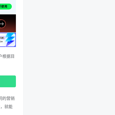
用户根据目
不同的营销
验，就能