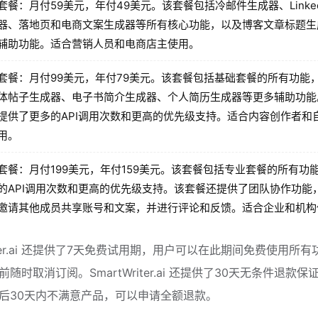
套餐：月付59美元，年付49美元。该套餐包括冷邮件生成器、Linked
器、落地页和电商文案生成器等所有核心功能，以及博客文章标题生
辅助功能。适合营销人员和电商店主使用。
套餐：月付99美元，年付79美元。该套餐包括基础套餐的所有功能
体帖子生成器、电子书简介生成器、个人简历生成器等更多辅助功能
提供了更多的API调用次数和更高的优先级支持。适合内容创作者和
用。
套餐：月付199美元，年付159美元。该套餐包括专业套餐的所有功
的API调用次数和更高的优先级支持。该套餐还提供了团队协作功能
邀请其他成员共享账号和文案，并进行评论和反馈。适合企业和机构
riter.ai 还提供了7天免费试用期，用户可以在此期间免费使用所
随时取消订阅。SmartWriter.ai 还提供了30天无条件退款保
后30天内不满意产品，可以申请全额退款。