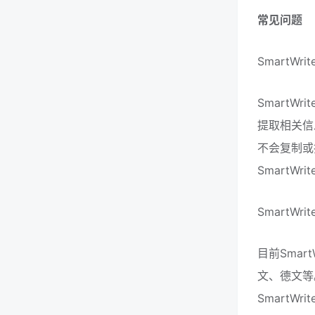
常见问题
SmartW
SmartW
提取相关信息
不会复制或
SmartW
SmartWri
目前Smar
文、德文等
SmartW