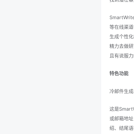
SmartW
等在线渠道
生成个性化
精力去做研
且有说服力
特色功能
冷邮件生成
这是Smar
或邮箱地址
绍、结尾语