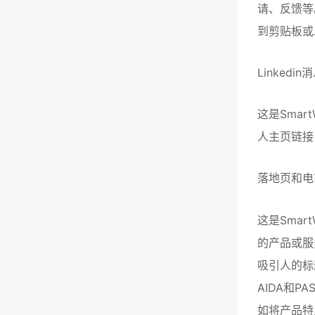
请、反馈等
到剪贴板或
Linkedi
这是Smar
人主页链接
落地页和电
这是Smar
的产品或服
吸引人的标
AIDA和
如将产品特