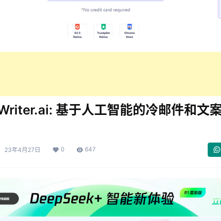
tWriter.ai: 基于人工智能的冷邮件和文
0
647
23年4月27日