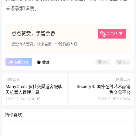
关条款和说明。
点点赞赏，手留余香
给TA打赏
还没有人赞赏，快来当第一个赞赏的人吧！
顶
0
踩
0
海报分享
收藏
网络工具
网络工具
ManyChat: 多社交渠道客服聊
Society6: 国外在线艺术品销
天机器人管理工具
售交易平台
2023-3-14 16:00:16
2023-3-15 9:00:24
猜你喜欢