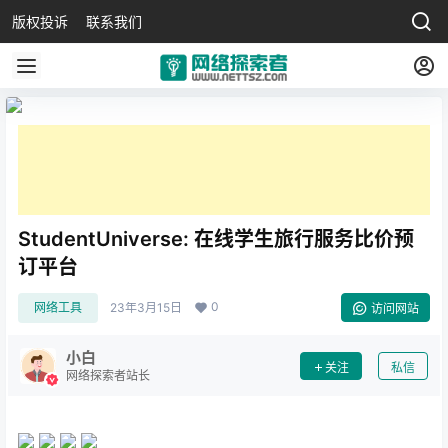
版权投诉
联系我们
StudentUniverse: 在线学生旅行服务比价预
订平台
0
网络工具
23年3月15日
访问网站
小白
关注
私信
网络探索者站长