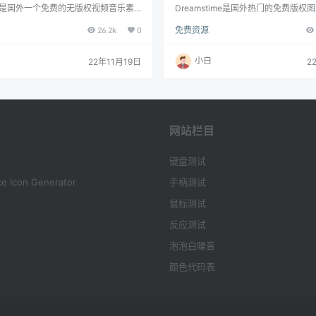
r.co是国外一个免费的无版权视频音乐素
Dreamstime是国外热门的免费版权
载网站。提供大量免费的视频和背景音
站。也是价格合理的高质量数码图像
26.2k
0
免费资源
你可以下载后将其用于你的个人或者商
商。作为一个免版税的图库网站，已
需要版权或者进行来源署名。 Cover
一个强大而活跃的在线社区。 Dreams
视频素材涵盖了各种类别，如自然、人
个全球性的在线平台，提供超过2.26
小白
22年11月19日
2
、旅行等，适合各种场景和主题。Cov
量的版权免费和公共领域的图片。Dream
o还提供了一些代码示例，教你如何将视频
的图片由来自世界各地的专业摄影师
中。 Coverr.co的视频素材都是由付
师提供，涵盖了各种类别和主题，如
制作人拍摄的，但他们愿…
游、科技、人物、自然等。 Dream…
网站栏目
键盘测试
e Icon Generator
手柄测试
鼠标测试
反应测试
泡泡白噪音
颜色代码表