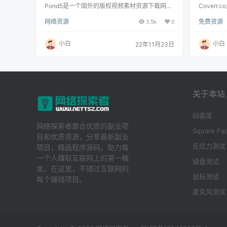
Pond5是一个国外的版权视频素材资源下载网
Cover
站。是世界上最大的高清和4K版权视频素材资源
材资源下
网络资源
3.5k
0
免费资源
平台，并且提供数百万首背景音乐配乐曲目，SF
乐素材，
X，动态图形和图像素材模板，为所有类型的创
业项目，不
作者提供改进项目所需的内容。致力于为充满激
r.co的
小白
小白
22年11月23日
情和不断发展的全球社区提供动力，该社区由10
物、食物
0000多名专业视觉和音频艺术家组成，为视觉
err.c
创意作品提供了一个蓬勃发展的平台。 Pond5是
嵌入到网页
为了创造世界级的故事讲述者，通过建立世界上
费的电影
最容易…
关于本站
码客库
网络探索者聚合优质的副业项
Square Fac
目和优质资源，分享最新副业
反应力测试
项目，精品程序源码。助力每
一个人赚取互联网上的第一桶
键盘测试
金。在这里，不错过互联网的
鼠标测试
每个赚钱项目。
麦克风测试