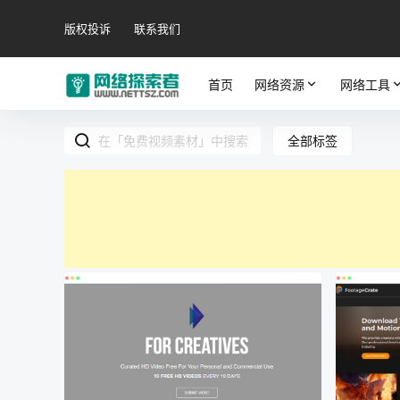
版权投诉
联系我们
首页
网络资源
网络工具
全部标签