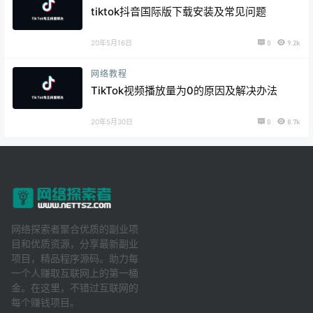
tiktok抖音国际版下载安装及常见问题
20年5月16日
0
9.2k
网络教程
TikTok视频播放量为0的原因及解决办法
20年5月30日
0
8.7k
网络探索者聚合优质的副业项
目和优质资源，分享最新副业
项目，精品程序源码。助力每
一个人赚取互联网上的第一桶
金。在这里，不错过互联网的
每个赚钱项目。