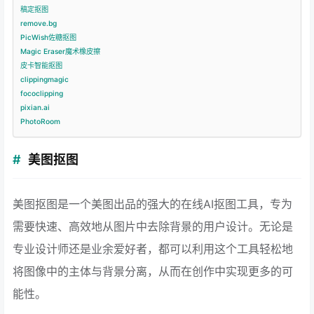
稿定抠图
remove.bg
PicWish佐糖抠图
Magic Eraser魔术橡皮擦
皮卡智能抠图
clippingmagic
fococlipping
pixian.ai
PhotoRoom
美图抠图
美图抠图是一个美图出品的强大的在线AI抠图工具，专为
需要快速、高效地从图片中去除背景的用户设计。无论是
专业设计师还是业余爱好者，都可以利用这个工具轻松地
将图像中的主体与背景分离，从而在创作中实现更多的可
能性。