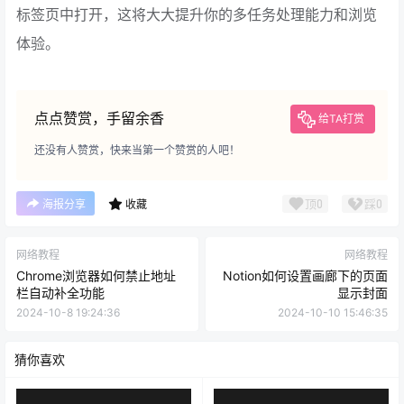
标签页中打开，这将大大提升你的多任务处理能力和浏览
体验。
点点赞赏，手留余香
给TA打赏
还没有人赞赏，快来当第一个赞赏的人吧！
顶
0
踩
0
海报分享
收藏
网络教程
网络教程
Chrome浏览器如何禁止地址
Notion如何设置画廊下的页面
栏自动补全功能
显示封面
2024-10-8 19:24:36
2024-10-10 15:46:35
猜你喜欢