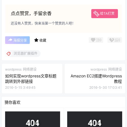
点点赞赏，手留余香
给TA打赏
还没有人赞赏，快来当第一个赞赏的人吧！
顶
0
踩
0
海报分享
收藏
浏览器扩展插件
wordpress
网络建设
wordpress
网络建设
如何实现wordpress文章标题
Amazon EC2搭建Wordpress
跳转到外部链接
教程
2016-5-15 3:49:45
2016-5-30 17:03:41
猜你喜欢