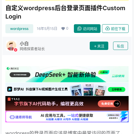
自定义wordpress后台登录页面插件Custom
Login
0
wordpress
16年5月15日
访问网站
前往下载
小白
关注
私信
网络探索者站长
wordpress的登录页面应该是博客中最常访问的页面了，