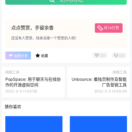
点点赞赏，手留余香
给TA打赏
还没有人赞赏，快来当第一个赞赏的人吧！
顶
0
踩
0
海报分享
收藏
网络工具
网络工具
PopSpace: 用于聊天与在线协
Unbounce: 着陆页制作及智能
作的开源虚拟空间
广告营销工具
2022-3-5 11:00:58
2022-3-5 14:00:09
猜你喜欢