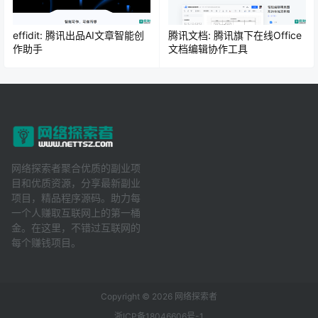
effidit: 腾讯出品AI文章智能创
腾讯文档: 腾讯旗下在线Office
作助手
文档编辑协作工具
网络探索者聚合优质的副业项
目和优质资源，分享最新副业
项目，精品程序源码。助力每
一个人赚取互联网上的第一桶
金。在这里，不错过互联网的
每个赚钱项目。
Copyright © 2026
网络探索者
浙ICP备18046606号-1