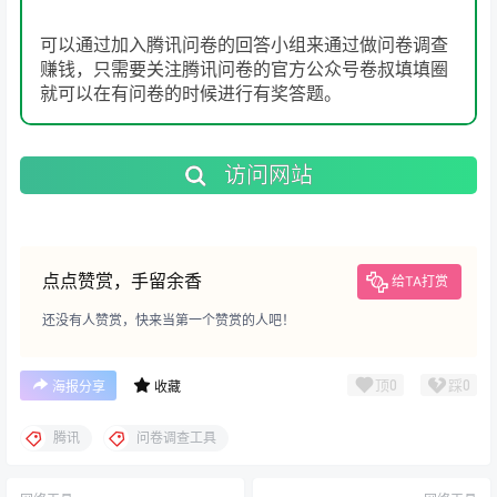
可以通过加入腾讯问卷的回答小组来通过做问卷调查
赚钱，只需要关注腾讯问卷的官方公众号卷叔填填圈
就可以在有问卷的时候进行有奖答题。
访问网站
点点赞赏，手留余香
给TA打赏
还没有人赞赏，快来当第一个赞赏的人吧！
顶
0
踩
0
海报分享
收藏
腾讯
问卷调查工具