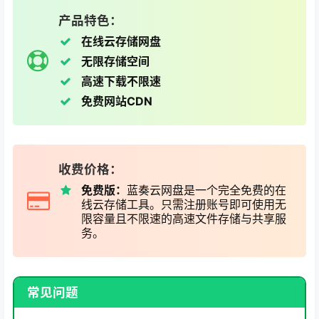
产品特色：
在线云存储网盘
无限存储空间
高速下载不限速
免费网站CDN
收费价格：
免费版：
蓝奏云网盘是一个完全免费的在
线云存储工具。只需注册账号即可使用无
限容量且不限速的高速文件存储与共享服
务。
常见问题