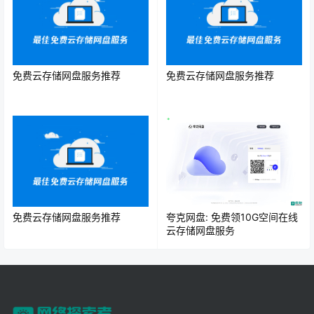
免费云存储网盘服务推荐
免费云存储网盘服务推荐
免费云存储网盘服务推荐
夸克网盘: 免费领10G空间在线
云存储网盘服务