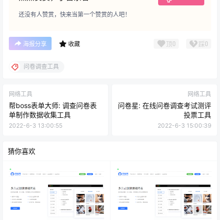
还没有人赞赏，快来当第一个赞赏的人吧！
顶
0
踩
0
海报分享
收藏
问卷调查工具
网络工具
网络工具
帮boss表单大师: 调查问卷表
问卷星: 在线问卷调查考试测评
单制作数据收集工具
投票工具
2022-6-3 13:00:55
2022-6-3 15:00:39
猜你喜欢