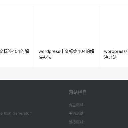
s中文标签404的解
wordpress中文标签404的解
wordpre
决办法
决办法
网站栏目
键盘测试
e Icon Generator
手柄测试
鼠标测试