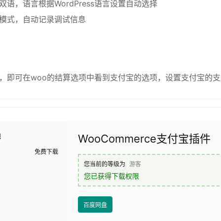
双语，语言根据WordPress语言设置自动选择
ug模式，自动记录调试信息
，即可在woo的结算选项中看到支付宝的选项，设置支付宝的
WooCommerce支付宝插件
限
免费下载
您当前的等级为
游客
您已获得下载权限
百度网盘