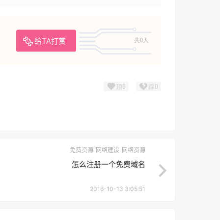
给TA打赏
共0人
顶
0
踩
0
免费资源
网络建设
网络资源
怎么注册一个免费域名
2016-10-13 3:05:51