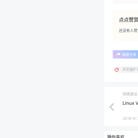
点点赞
还没有人赞
海报分享
浏览器扩
网络建设
Linu
2016-6-7
猜你喜欢