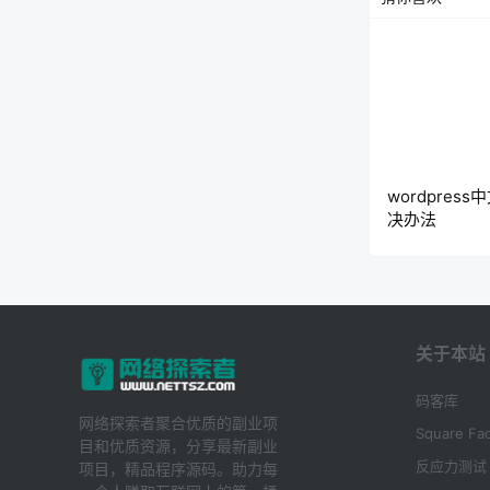
wordpres
决办法
关于本站
码客库
网络探索者聚合优质的副业项
Square Fac
目和优质资源，分享最新副业
反应力测试
项目，精品程序源码。助力每