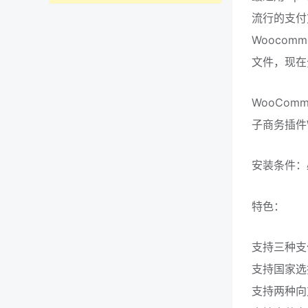
流行的支付
Wooco
文件，现在
WooCom
子商务插件W
安装条件：
特色：
支持三种支
支持国家选
支持两种向