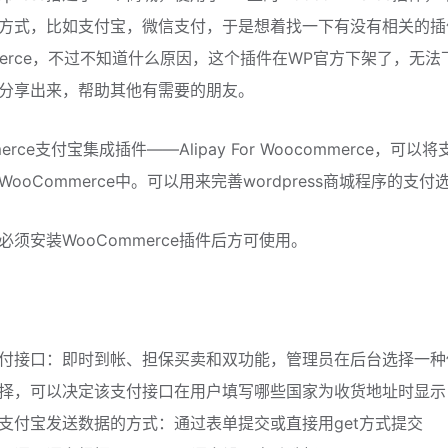
方式，比如支付宝，微信支付，于是想着找一下有没有相关的插件，发
mmerce，不过不知道什么原因，这个插件在WP官方下架了，
分享出来，帮助其他有需要的朋友。
merce支付宝集成插件——Alipay For Woocommerce，
ooCommerce中。可以用来完善wordpress商城程序的支付
必须安装WooCommerce插件后方可使用。
付接口：即时到帐、担保买卖和双功能，管理员在后台选择一种
择，可以决定该支付接口在用户填写哪些国家为收货地址时显示
支付宝发送数据的方式：通过表单提交或直接用get方式提交