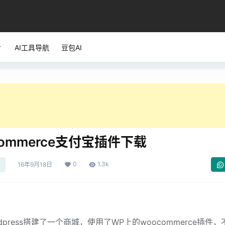
AI工具导航
豆包AI
Commerce支付宝插件下载
0
1.3k
16年9月18日
rdpress搭建了一个商城，使用了WP上的woocommerce