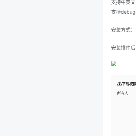
支持中英文
支持deb
安装方式：
安装插件后
下载权
所有人：