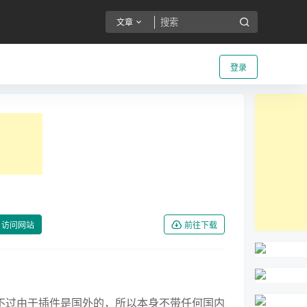
文章
登录
访问网站
前往下载
插件，不过由于插件是国外的，所以本身不带任何国内