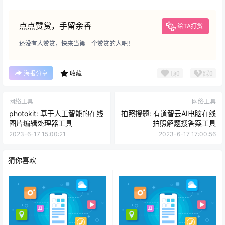
点点赞赏，手留余香
给TA打赏
还没有人赞赏，快来当第一个赞赏的人吧！
顶
0
踩
0
海报分享
收藏
网络工具
网络工具
photokit: 基于人工智能的在线
拍照搜题: 有道智云AI电脑在线
图片编辑处理器工具
拍照解题搜答案工具
2023-6-17 15:00:21
2023-6-17 17:00:56
猜你喜欢