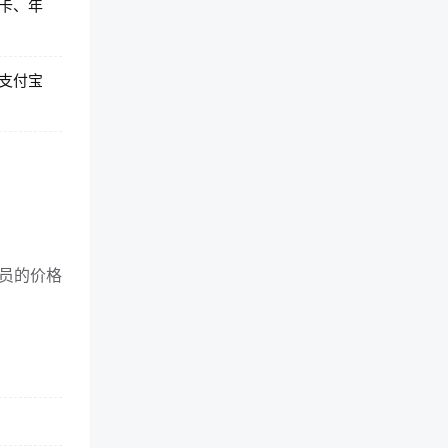
卡、年
支付宝
员的价格