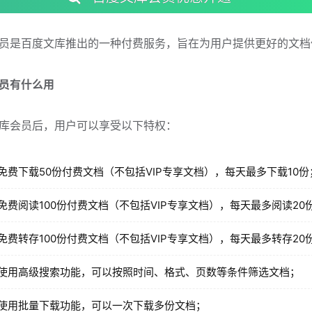
员是百度文库推出的一种付费服务，旨在为用户提供更好的文档
员有什么用
库会员后，用户可以享受以下特权：
免费下载50份付费文档（不包括VIP专享文档），每天最多下载10份
免费阅读100份付费文档（不包括VIP专享文档），每天最多阅读20
免费转存100份付费文档（不包括VIP专享文档），每天最多转存20
使用高级搜索功能，可以按照时间、格式、页数等条件筛选文档；
使用批量下载功能，可以一次下载多份文档；