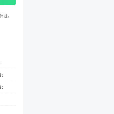
体验。
；
份；
份；