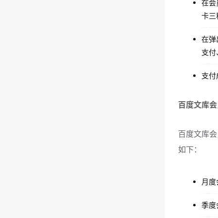
在会
卡三
在弹
支付
支付
百度文库会
百度文库会
如下：
月度
季度