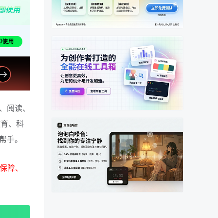
、阅读、
教育、科
帮手。
品保障、