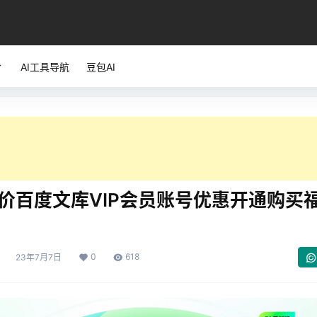
AI工具导航
豆包AI
价百度文库VIP会员账号优惠开通购买
0
618
23年7月7日