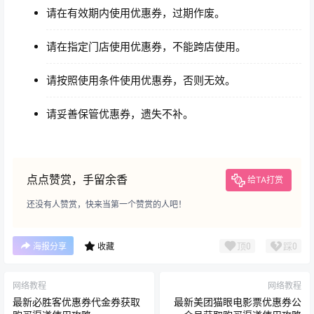
请在有效期内使用优惠券，过期作废。
请在指定门店使用优惠券，不能跨店使用。
请按照使用条件使用优惠券，否则无效。
请妥善保管优惠券，遗失不补。
点点赞赏，手留余香
给TA打赏
还没有人赞赏，快来当第一个赞赏的人吧！
顶
0
踩
0
海报分享
收藏
网络教程
网络教程
最新必胜客优惠券代金券获取
最新美团猫眼电影票优惠券公