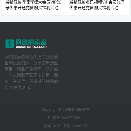
最新低价哔哩哔哩大会员VIP账
最新低价腾讯视频VIP会员账号
号优惠开通充值购买福利活动
优惠开通充值购买福利活动
网络探索者聚合优质的副业项
目和优质资源，分享最新副业
项目，精品程序源码。助力每
一个人赚取互联网上的第一桶
金。在这里，不错过互联网的
每个赚钱项目。
Copyright © 2026
网络探索者
浙ICP备18046606号-1
查询 84 次，耗时 0.2065 秒