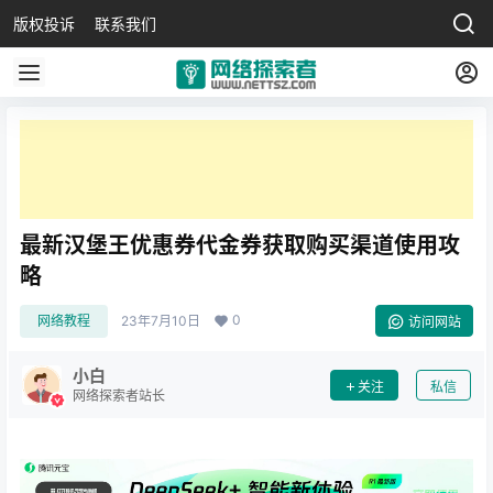
版权投诉
联系我们
最新汉堡王优惠券代金券获取购买渠道使用攻
略
0
网络教程
23年7月10日
访问网站
小白
关注
私信
网络探索者站长