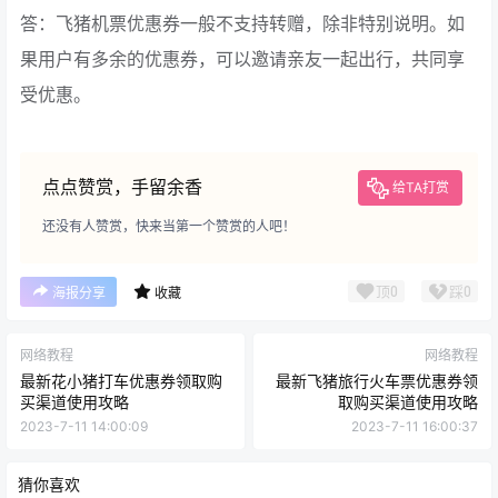
答：飞猪机票优惠券一般不支持转赠，除非特别说明。如
果用户有多余的优惠券，可以邀请亲友一起出行，共同享
受优惠。
点点赞赏，手留余香
给TA打赏
还没有人赞赏，快来当第一个赞赏的人吧！
顶
0
踩
0
海报分享
收藏
网络教程
网络教程
最新花小猪打车优惠券领取购
最新飞猪旅行火车票优惠券领
买渠道使用攻略
取购买渠道使用攻略
2023-7-11 14:00:09
2023-7-11 16:00:37
猜你喜欢