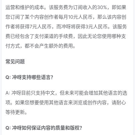
运营和维护的成本。该服务费为订阅收入的30%，即如果
您订阅了某个内容创作者每月10元人民币，那么该内容创
作者将获得7元人民币，而冲呀将获得3元人民币。该服务
费已经包含了支付渠道的手续费，因此无论您使用哪种支
付方式，都不会产生额外的费用。
常见问题
Q: 冲呀支持哪些语言？
A: 冲呀目前只支持中文，但未来可能会增加其他语言的选
项。如果您想要使用其他语言来浏览或创作内容，请耐心
等待更新。
Q: 冲呀如何保证内容的质量和版权？