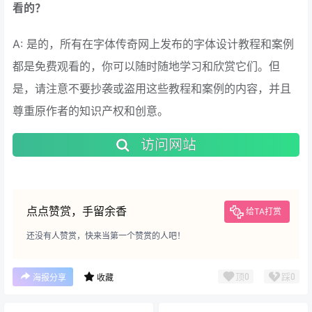
看的？
A: 是的，所有在字体传奇网上发布的字体设计教程和案例
都是免费观看的，你可以随时随地学习和欣赏它们。但
是，请注意不要抄袭或盗用这些教程和案例的内容，并且
尊重原作者的知识产权和创意。
访问网站
点点赞赏，手留余香
给TA打赏
还没有人赞赏，快来当第一个赞赏的人吧！
顶
0
踩
0
海报分享
收藏