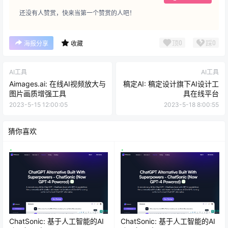
还没有人赞赏，快来当第一个赞赏的人吧！
顶
0
踩
0
海报分享
收藏
AI工具
AI工具
Aimages.ai: 在线AI视频放大与
稿定AI: 稿定设计旗下AI设计工
图片画质增强工具
具在线平台
2023-5-15 12:00:05
2023-5-18 8:00:55
猜你喜欢
ChatSonic: 基于人工智能的AI
ChatSonic: 基于人工智能的AI