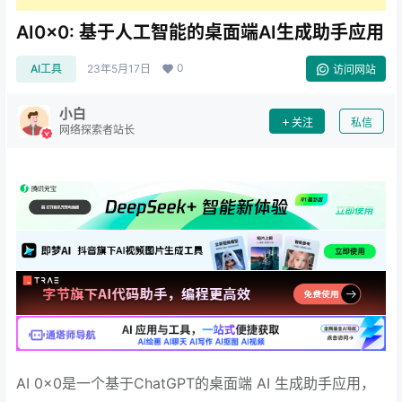
AI0x0: 基于人工智能的桌面端AI生成助手应用
0
AI工具
23年5月17日
访问网站
小白
关注
私信
网络探索者站长
AI 0x0是一个基于ChatGPT的桌面端 AI 生成助手应用，