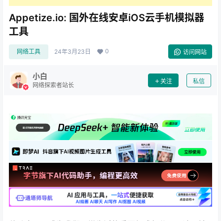
Appetize.io: 国外在线安卓iOS云手机模拟器
工具
0
网络工具
24年3月23日
访问网站
小白
关注
私信
网络探索者站长