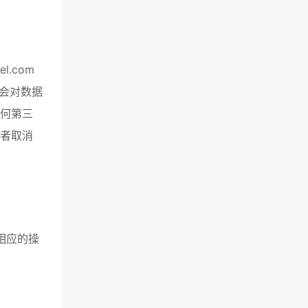
l.com
会对数据
任何第三
或者取消
行相应的操