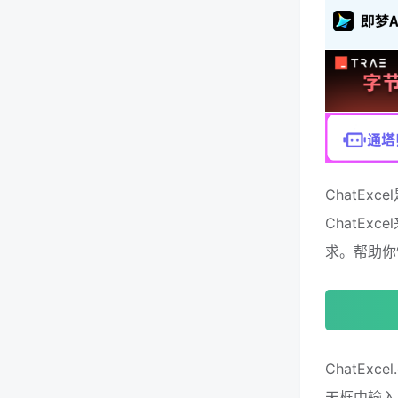
ChatEx
ChatE
求。帮助你
ChatEx
天框中输入