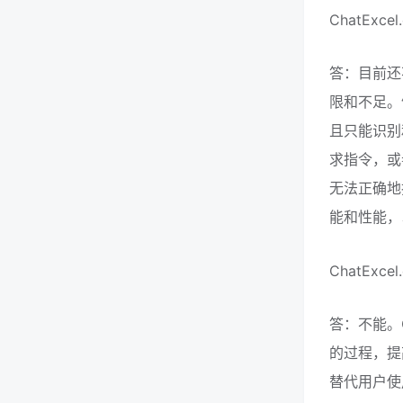
ChatEx
答：目前还
限和不足。例
且只能识别
求指令，或
无法正确地
能和性能，
ChatExc
答：不能。C
的过程，提
替代用户使