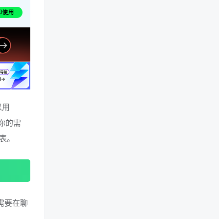
以用
述你的需
表。
只需要在聊