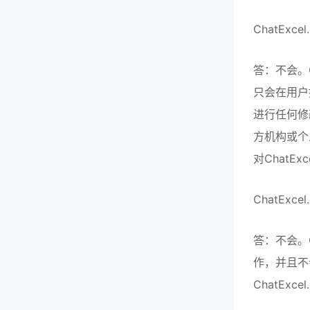
ChatEx
答：不会。C
只会在用户
进行任何修
方机构或个
对ChatEx
ChatEx
答：不会。C
作，并且不
ChatEx