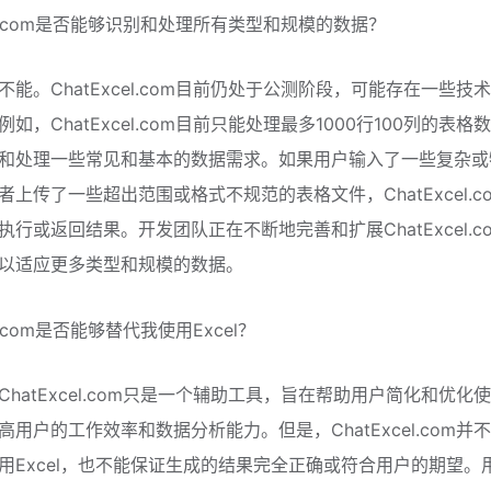
cel.com是否能够识别和处理所有类型和规模的数据？
不能。ChatExcel.com目前仍处于公测阶段，可能存在一些技
如，ChatExcel.com目前只能处理最多1000行100列的表格
和处理一些常见和基本的数据需求。如果用户输入了一些复杂或
者上传了一些超出范围或格式不规范的表格文件，ChatExcel.c
执行或返回结果。开发团队正在不断地完善和扩展ChatExcel.c
以适应更多类型和规模的数据。
el.com是否能够替代我使用Excel？
hatExcel.com只是一个辅助工具，旨在帮助用户简化和优化使用
高用户的工作效率和数据分析能力。但是，ChatExcel.com并
用Excel，也不能保证生成的结果完全正确或符合用户的期望。