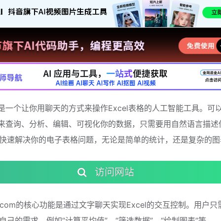
cel是一个让你用聊天的方式来操作Excel表格的人工智能工具。可
xcel来查询、分析、编辑、可视化你的数据，只需要用自然语言描
快速解决你的电子表格问题，无论是简单的统计，还是复杂的图
访问网站
cel.com的核心功能是通过文字聊天实现Excel的交互控制。用户
自己的需求，例如“计算平均值”、“筛选数据”、“绘制图表”等，