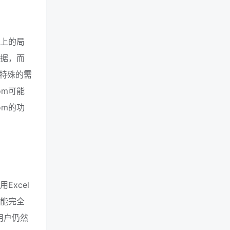
术上的局
数据，而
特殊的需
om可能
om的功
Excel
不能完全
用户仍然