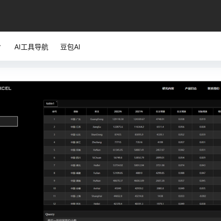
AI工具导航
豆包AI