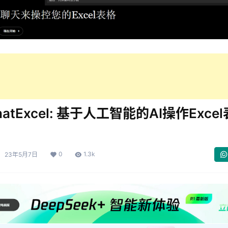
atExcel: 基于人工智能的AI操作Exce
0
1.3k
23年5月7日