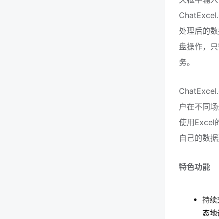
ChatEx
处理后的数
盘操作，只
务。
ChatE
户在不同场
使用Exce
自己的数据
特色功能
持续
态地