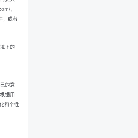
com/，
文件，或者
环境下的
自己的意
将根据用
化和个性