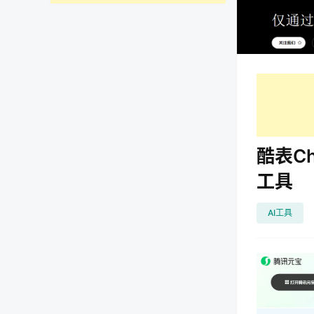
酷表Ch
工具
AI工具