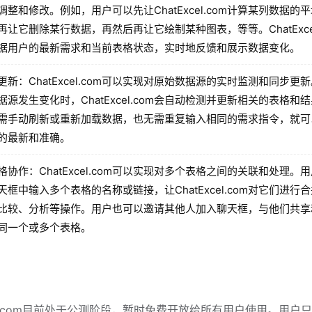
调整和修改。例如，用户可以先让ChatExcel.com计算某列数据的
再让它删除某行数据，再然后再让它绘制某种图表，等等。ChatExcel
据用户的最新需求和当前表格状态，实时地反馈和展示数据变化。
更新：ChatExcel.com可以实现对原始数据源的实时监测和同步更
据源发生变化时，ChatExcel.com会自动检测并更新相关的表格和
需手动刷新或重新加载数据，也无需重复输入相同的需求指令，就可
的最新和准确。
格协作：ChatExcel.com可以实现对多个表格之间的关联和处理。
天框中输入多个表格的名称或链接，让ChatExcel.com对它们进行
比较、分析等操作。用户也可以邀请其他人加入聊天框，与他们共享
同一个或多个表格。
xcel.com目前处于公测阶段，暂时免费开放给所有用户使用。用户