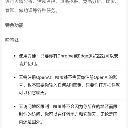
进行舆情分析、活动监控、货品挖掘、竞品分析、比价、
管账、做功课等各种任务。
特色功能
喳喳蜂
使用方便：只要你有Chrome或Edge浏览器就可以安
装并使用。
无需注册OpenAI：喳喳蜂不需要你注册OpenAI的账
号，也不需要你输入任何API密钥，只要你打开插件就
可以和它聊天。
无访问地区限制：喳喳蜂不会因为你所在的地区而限
制你的访问，你可以在任何地方和它聊天，无论是国
内还是国外。