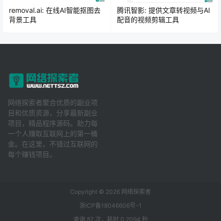
removal.ai: 在线AI智能抠图去
腾讯智影: 提供文章转视频与AI
背景工具
配音的视频剪辑工具
网络探索者聚合优质的副业项
目和优质资源，分享最新副业
项目，精品程序源码。助力每
一个人赚取互联网上的第一桶
金。在这里，不错过互联网的
每个赚钱项目。
Copyright © 2026
网络探索者
浙ICP备18046606号-1
查询 87 次，耗时 0.2094 秒