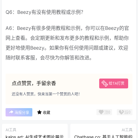
Q6：Beezy有没有使用教程或示例？
A6：Beezy有很多使用教程和示例，你可以在Beezy的官
网上查看。会定期更新和发布更多的教程和示例，帮助你
更好地使用Beezy。如果你有任何使用问题或建议，欢迎
随时联系客服，会尽快为你解答和改进。
点点赞赏，手留余香
给TA打赏
还没有人赞赏，快来当第一个赞赏的人吧！
顶
0
踩
0
海报分享
收藏
AI工具
AI工具
kalos.art: AI生成艺术图片展示
Chatbase.co: 基于人工智能的