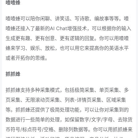
喳喳蜂
喳喳蜂可以陪你闲聊、讲笑话、写诗歌、编故事等等。喳
喳蜂还接入了最新的AI Chat增强技术，可以根据你的输入
生成更有趣、更有创意、更有逻辑的回复。你可以用喳喳
蜂来学习、娱乐、放松，也可以用它来提高你的英语水平
或者开拓你的思维。
抓抓蜂
抓抓蜂支持多种采集模式，包括极简采集、单页采集、多
页采集、无限滚动页采集、列表-详情页采集、区域采集
等。抓抓蜂还提供了极简处理功能，可以让你对采集到的
数据进行一些简单的处理，如保留数字/文字/字母、去除货
币符号/标点符号/空格、删除列数据等。你可以用抓抓蜂来