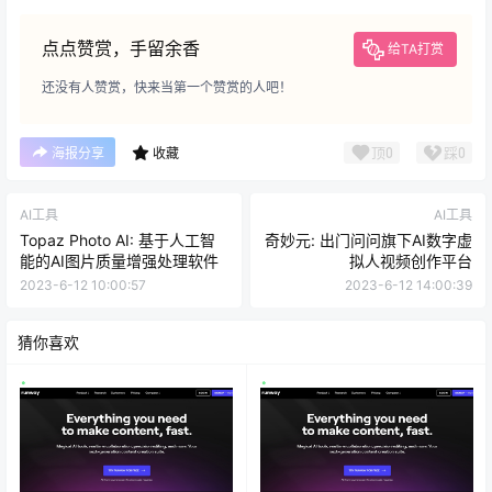
点点赞赏，手留余香
给TA打赏
还没有人赞赏，快来当第一个赞赏的人吧！
顶
0
踩
0
海报分享
收藏
AI工具
AI工具
Topaz Photo AI: 基于人工智
奇妙元: 出门问问旗下AI数字虚
能的AI图片质量增强处理软件
拟人视频创作平台
2023-6-12 10:00:57
2023-6-12 14:00:39
猜你喜欢