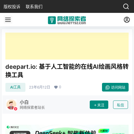
版权投诉
联系我们
deepart.io: 基于人工智能的在线AI绘画风格转
换工具
0
AI工具
23年6月12日
访问网站
小白
关注
私信
网络探索者站长