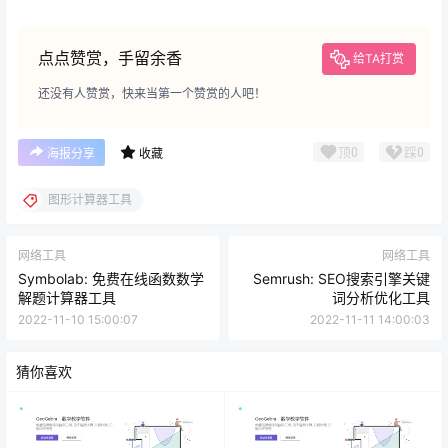
点点赞赏，手留余香
给TA打赏
还没有人赞赏，快来当第一个赞赏的人吧！
顶
0
踩
0
海报分享
收藏
图形计算器工具
网络工具
网络工具
Symbolab: 免费在线函数数学
Semrush: SEO搜索引擎关键
解题计算器工具
词分析优化工具
2022-11-10 15:00:07
2022-11-11 14:00:03
猜你喜欢