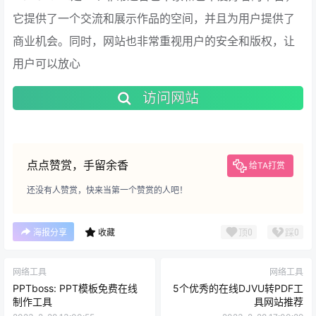
它提供了一个交流和展示作品的空间，并且为用户提供了
商业机会。同时，网站也非常重视用户的安全和版权，让
用户可以放心
访问网站
点点赞赏，手留余香
给TA打赏
还没有人赞赏，快来当第一个赞赏的人吧！
顶
0
踩
0
海报分享
收藏
网络工具
网络工具
PPTboss: PPT模板免费在线
5个优秀的在线DJVU转PDF工
制作工具
具网站推荐