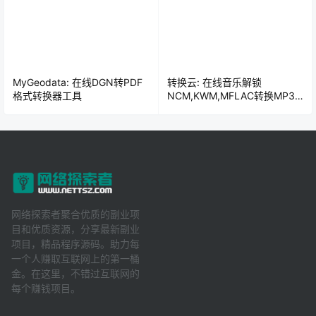
MyGeodata: 在线DGN转PDF
转换云: 在线音乐解锁
格式转换器工具
NCM,KWM,MFLAC转换MP3
音频格式工具
网络探索者聚合优质的副业项
目和优质资源，分享最新副业
项目，精品程序源码。助力每
一个人赚取互联网上的第一桶
金。在这里，不错过互联网的
每个赚钱项目。