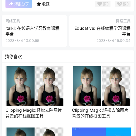
顶
0
踩
0
海报分享
收藏
网络工具
网络工具
italki: 在线语言学习教育课程
Educative: 在线编程学习课程
平台
平台
2023-3-4 13:00:55
2023-3-4 15:00:34
猜你喜欢
Clipping Magic:轻松去除图片
Clipping Magic:轻松去除图片
背景的在线抠图工具
背景的在线抠图工具