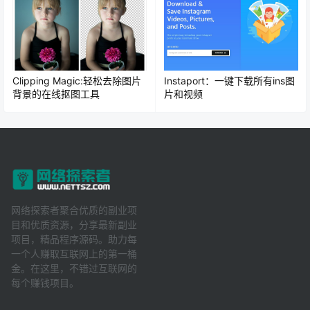
Clipping Magic:轻松去除图片
Instaport：一键下载所有ins图
背景的在线抠图工具
片和视频
网络探索者聚合优质的副业项
目和优质资源，分享最新副业
项目，精品程序源码。助力每
一个人赚取互联网上的第一桶
金。在这里，不错过互联网的
每个赚钱项目。