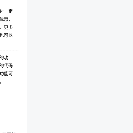
付一定
优惠，
、更多
也可以
的功
的代码
功能可
。