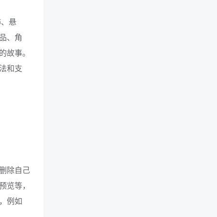
怖、悬
品、角
的故事。
法和支
删除自己
预览等，
，例如