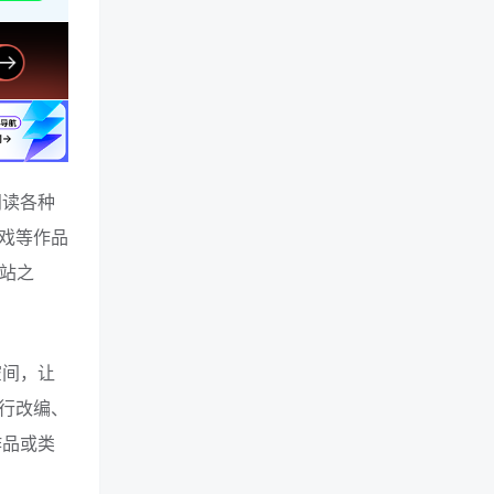
阅读各种
戏等作品
网站之
空间，让
行改编、
作品或类