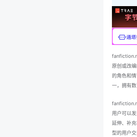
fanfic
原创或改编
的角色和情节。
一，拥有数
fanfic
用户可以发
延伸、补充等
型的用户交