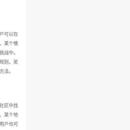
户可以在
、某个情
挑战中。
规则、奖
方法。
社区中找
、某个地
用户也可