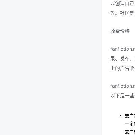
以创建自己
等。社区是
收费价格
fanfic
录、发布、阅
上的广告收
fanfic
以下是一些
去广
一定
去广