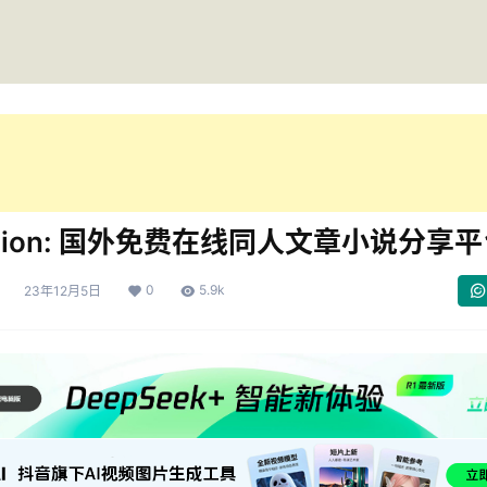
iction: 国外免费在线同人文章小说分享
0
5.9k
23年12月5日