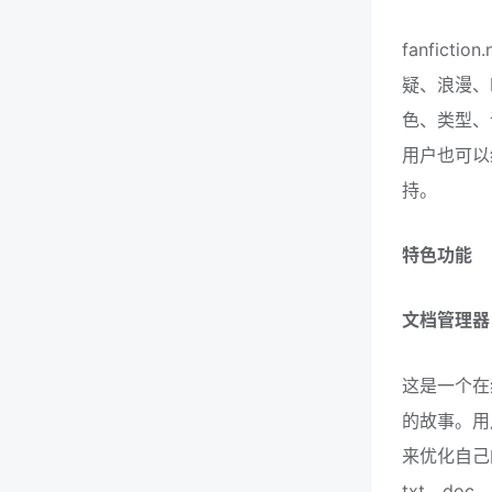
fanfic
疑、浪漫、
色、类型、
用户也可以
持。
特色功能
文档管理器
这是一个在
的故事。用
来优化自己
txt、do