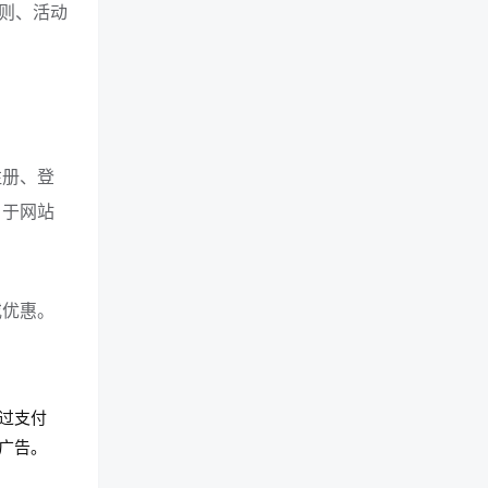
则、活动
注册、登
自于网站
或优惠。
过支付
广告。