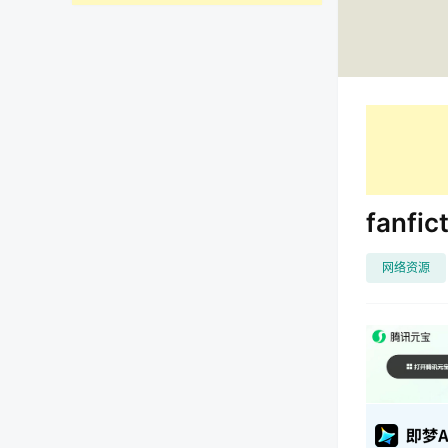
fanf
网络资源