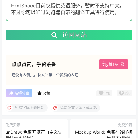
FontSpace目前仅提供英语服务，暂时不支持中文，
不过你可以通过浏览器自带的翻译工具进行使用。
访问网站
点点赞赏，手留余香
给TA打赏
还没有人赞赏，快来当第一个赞赏的人吧！
顶
0
踩
0
海报分享
收藏
免费字体下载网站
免费英文字体下载网站
免费资源
免费资源
unDraw: 免费开源可自定义矢
Mockup World: 免费在线样机
量插画图片网站
模型下载网站