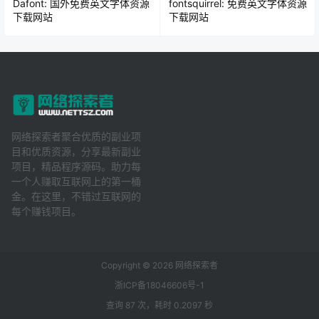
Dafont: 国外免费英文字体资源
fontsquirrel: 免费英文字体资源
下载网站
下载网站
网络探索者聚合优质的副业项
目和优质资源，分享最新副业
项目，精品程序源码。助力每
一个人赚取互联网上的第一桶
金。在这里，不错过互联网的
每个赚钱项目。
Copyright © 2026
网络探索者
浙ICP备18046606号-1
查询 87 次，耗时 0.2097 秒