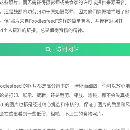
这些照片，而无需征得摄影师或美食家的许可或提供来源署名。
，还是鼓励将功劳归功于原始摄影师，因为他们慷慨地捐赠了他
像“照片来自Foodiesfeed”这样的简单署名，并带有返回其
sfeed个人资料的链接，总是值得赞扬的精神。
访问网站
oodiesfeed 的图片都是高分辨率的，清晰而细致，你可以放心
论是打印、展示、编辑，还是裁剪、缩放、滤镜，都不会失真或
esfeed 的图片也都是经过精心挑选和审核的，保证了图片的质量和
会在这里看到一些低俗、粗糙、不卫生的食物照片。