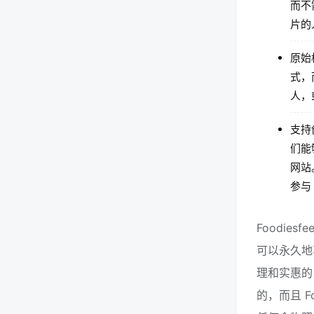
而不
片的
原始格
式，
人，
支持创
们能
网站
参与 
Foodie
可以永久地享
理和实惠的
的，而且 F