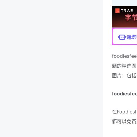
foodi
题的精选图
图片：包括
foodies
在Food
都可以免费