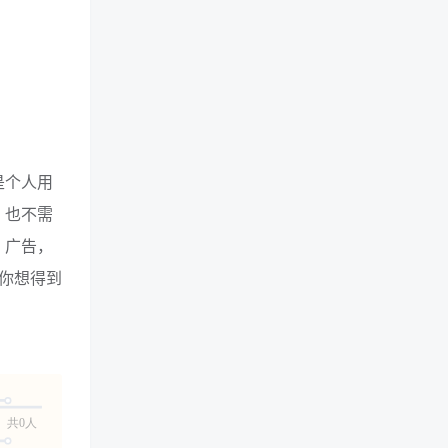
是个人用
，也不需
、广告，
你想得到
共0人