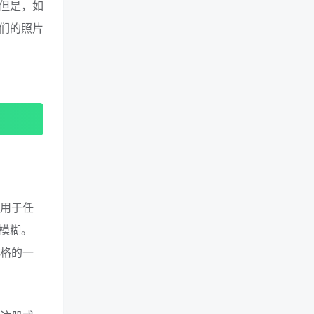
但是，如
们的照片
地用于任
模糊。
风格的一