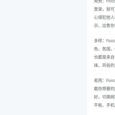
免费：Fo
登录，就可
心侵犯他人
示、出售你使
多样：Fo
色、氛围，
也都是来自
味、风俗的
易用：Fo
载你想要的
好，切换网
平板、手机上