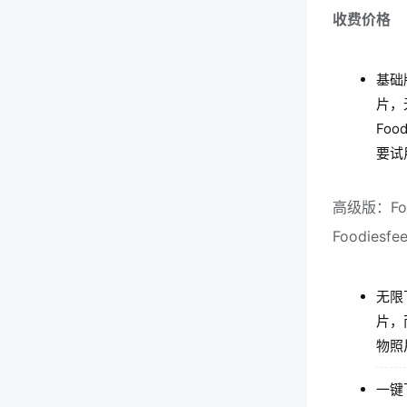
收费价格
基础
片，
Fo
要试用
高级版：Fo
Foodies
无限下
片，
物照
一键下