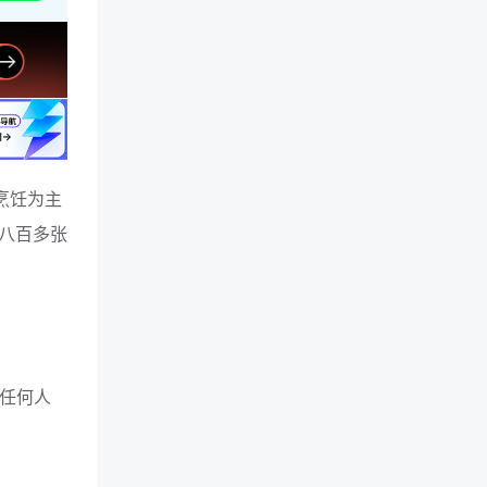
和烹饪为主
八百多张
着任何人