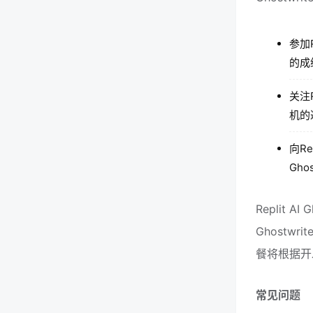
参加R
的成
关注
机的
向R
Gh
Replit A
Ghostwr
餐将根据开
常见问题