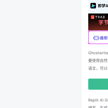
Ghostwr
要使用自然
语言，可以
Replit
编写、生成