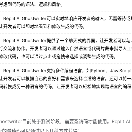
考虑到代码的语法、逻辑和风格。
：Replit AI Ghostwriter可以实时地响应开发者的输入，无需等待
让开发者可以即时地看到和修改生成的代码。
：Replit AI Ghostwriter提供了一个聊天式的界面，让开发者可以
行交流和协作。开发者可以通过输入自然语言或代码片段来指导人工
修改代码，也可以通过点击或拖拽来选择或调整生成的代码。
Replit AI Ghostwriter支持多种编程语言，如Python、JavaScrip
让开发者可以根据自己的喜好和需求来选择合适的语言。还可以将一
码转换成另一种语言的代码，让开发者可以轻松地实现跨语言的编程
AI Ghostwriter目前处于测试阶段，需要邀请码才能使用。Replit AI
riter的邀请码可以通过以下几种方式获得：