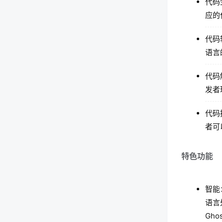
代码
应的
代码
语言
代码
发者
代码
者可
特色功能
智能：
语言
Gh