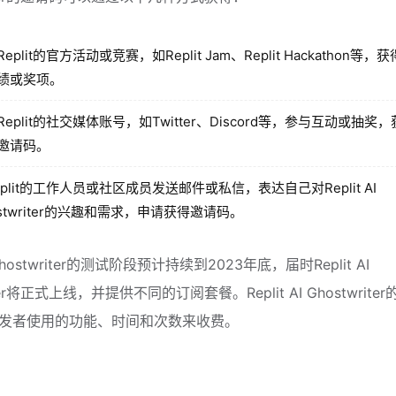
eplit的官方活动或竞赛，如Replit Jam、Replit Hackathon等，
绩或奖项。
Replit的社交媒体账号，如Twitter、Discord等，参与互动或抽奖
邀请码。
eplit的工作人员或社区成员发送邮件或私信，表达自己对Replit AI
ostwriter的兴趣和需求，申请获得邀请码。
I Ghostwriter的测试阶段预计持续到2023年底，届时Replit AI
iter将正式上线，并提供不同的订阅套餐。Replit AI Ghostwrite
发者使用的功能、时间和次数来收费。