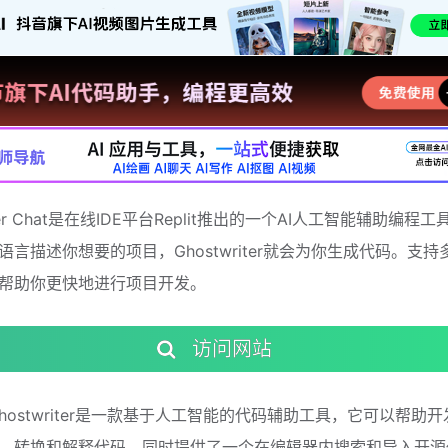
iter Chat是在线IDE平台Replit推出的一个AI人工智能辅助编程
语言描述你想要的项目，Ghostwriter就会为你生成代码。支持
帮助你更快地进行项目开发。
访问网站
 AI Ghostwriter是一款基于人工智能的代码辅助工具，它可以帮助
、转换和解释代码，同时提供了一个在编辑器内搜索和导入开源