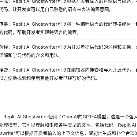
生成：Replit AI Ghostwriter可以根据开发者输入的自然语言描述
代码，让开发者可以用自己熟悉的语言来表达编程意图。
转换：Replit AI Ghostwriter可以将一种编程语言的代码转换成另
的代码，帮助开发者实现跨语言的编程。
解释：Replit AI Ghostwriter可以为开发者提供代码的注释和文档
理解和学习代码的含义和用法。
搜索：Replit AI Ghostwriter可以在编辑器内搜索和导入开源代码
以方便地找到和使用其他开发者已经写好的代码。
Replit AI Ghostwriter使用了OpenAI的GPT-4模型，这是一个
处理模型，它可以理解和生成各种类型的文本，包括代码。Replit AI
ostwriter可以根据开发者输入的上下文信息，智能地生成和补全合适