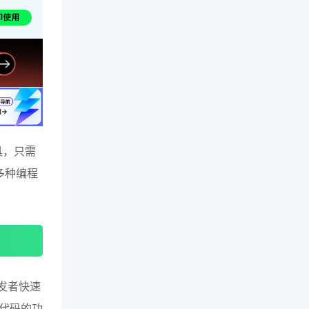
工具，只需
多种编程
开发者快速
代码的功