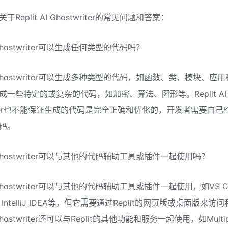
Replit AI Ghostwriter的常见问题和答案：
AI Ghostwriter可以生成任何类型的代码吗？
 AI Ghostwriter可以生成多种类型的代码，如函数、类、模块、应
成一些特定的或复杂的代码，如加密、算法、图形等。Replit AI
writer也不能保证生成的代码是完全正确和优化的，开发者需要自己
码。
 AI Ghostwriter可以与其他的代码辅助工具或插件一起使用吗？
AI Ghostwriter可以与其他的代码辅助工具或插件一起使用，如VS C
m、IntelliJ IDEA等，但它需要通过Replit的网页版或桌面版来访
AI Ghostwriter还可以与Replit的其他功能和服务一起使用，如Multip