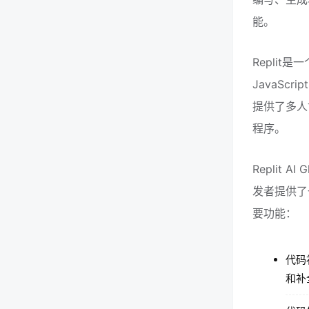
能。
Replit
JavaSc
提供了多人
程序。
Replit 
发者提供了一
要功能：
代码
和补