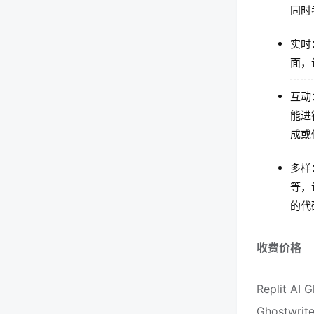
同时
实时
面，
互动
能进
成或
多样：
等，
的代
收费价格
Replit 
Ghostw