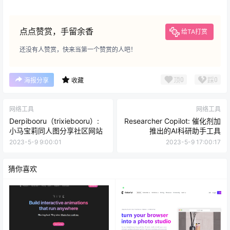
点点赞赏，手留余香
给TA打赏
还没有人赞赏，快来当第一个赞赏的人吧！
顶
0
踩
0
海报分享
收藏
网络工具
网络工具
Derpibooru（trixiebooru）:
Researcher Copilot: 催化剂加
小马宝莉同人图分享社区网站
推出的AI科研助手工具
2023-5-9 9:00:01
2023-5-9 17:00:17
猜你喜欢