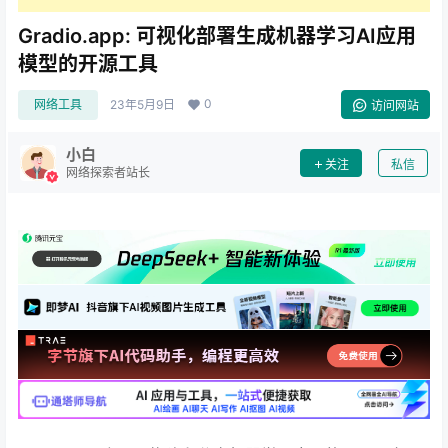
Gradio.app: 可视化部署生成机器学习AI应用
模型的开源工具
0
网络工具
23年5月9日
访问网站
小白
关注
私信
网络探索者站长