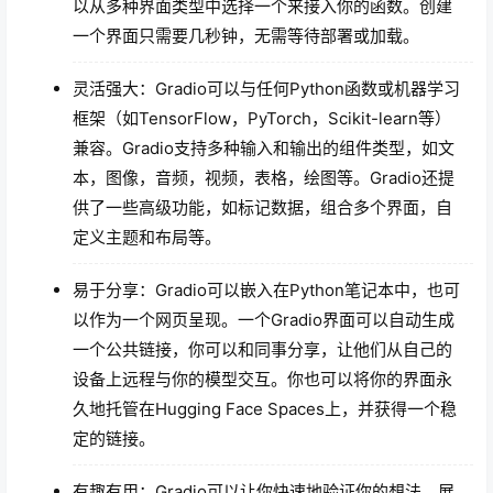
以从多种界面类型中选择一个来接入你的函数。创建
一个界面只需要几秒钟，无需等待部署或加载。
灵活强大：Gradio可以与任何Python函数或机器学习
框架（如TensorFlow，PyTorch，Scikit-learn等）
兼容。Gradio支持多种输入和输出的组件类型，如文
本，图像，音频，视频，表格，绘图等。Gradio还提
供了一些高级功能，如标记数据，组合多个界面，自
定义主题和布局等。
易于分享：Gradio可以嵌入在Python笔记本中，也可
以作为一个网页呈现。一个Gradio界面可以自动生成
一个公共链接，你可以和同事分享，让他们从自己的
设备上远程与你的模型交互。你也可以将你的界面永
久地托管在Hugging Face Spaces上，并获得一个稳
定的链接。
有趣有用：Gradio可以让你快速地验证你的想法，展