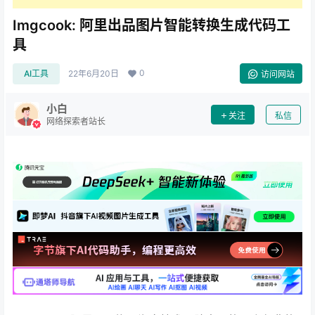
Imgcook: 阿里出品图片智能转换生成代码工
具
0
AI工具
22年6月20日
访问网站
小白
关注
私信
网络探索者站长