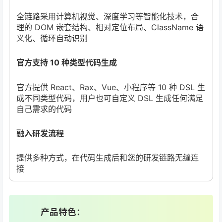
全链路采用计算机视觉、深度学习等智能化技术，合
理的 DOM 嵌套结构、相对定位布局、ClassName 语
义化、循环自动识别
官方支持 10 种类型代码生成
官方提供 React、Rax、Vue、小程序等 10 种 DSL 生
成不同类型代码，用户也可自定义 DSL 生成任何满足
自己需求的代码
融入研发流程
提供多种方式，在代码生成后和您的研发链路无缝连
接
产品特色：