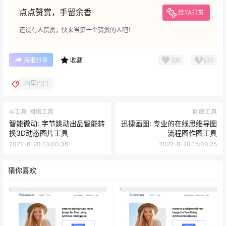
点点赞赏，手留余香
给TA打赏
还没有人赞赏，快来当第一个赞赏的人吧！
顶
0
踩
0
海报分享
收藏
阿里巴巴
AI工具
网络工具
网络工具
智能微动: 字节跳动出品智能转
迅捷画图: 专业的在线思维导图
换3D动态图片工具
流程图作图工具
2022-6-20 13:00:36
2022-6-20 15:00:25
猜你喜欢